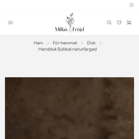
Hem
För hemmet
Disk
Handduk Bubbel naturfärgad