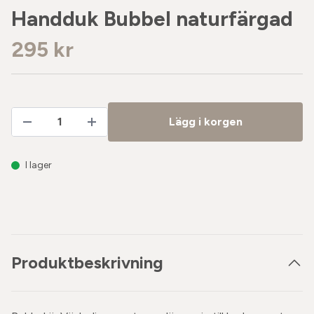
Handduk Bubbel naturfärgad
295 kr
Lägg i korgen
I lager
Produktbeskrivning