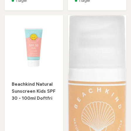
I lager
I lager
Beachkind Natural
Sunscreen Kids SPF
30 - 100ml Doftfri