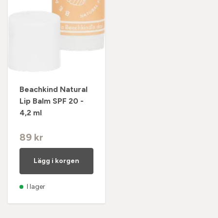
Beachkind Natural
Lip Balm SPF 20 -
4,2 ml
89 kr
Lägg i korgen
I lager