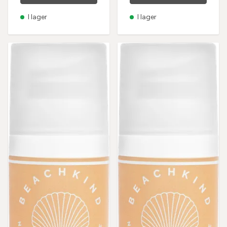
I lager
I lager