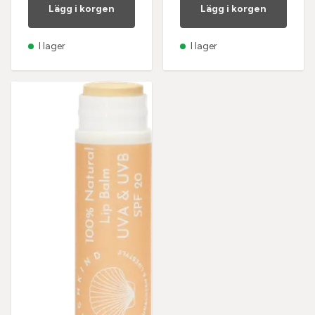
Lägg i korgen
Lägg i korgen
I lager
I lager