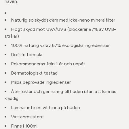
haven.
Naturlig solskyddskräm med icke-nano mineralfilter
Högt skydd mot UVA/UVB (blockerar 97% av UVB-
strålar)
100% naturlig varav 67% ekologiska ingredienser
Doftfri formula
Rekommenderas från 1 år och uppåt
Dermatologiskt testad
Milda beprövade ingredienser
Återfuktar och ger näring till huden utan att kännas
kladdig
Lämnar inte en vit hinna på huden
Vattenresistent
Finns i 100ml