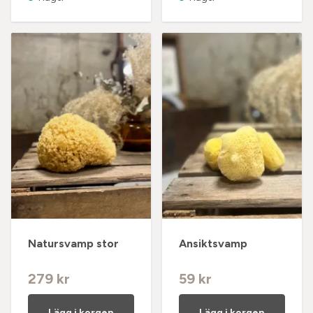
Natursvamp stor
Ansiktsvamp
279 kr
59 kr
Lägg i korgen
Lägg i korgen