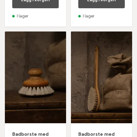
I lager
I lager
Badborste med
Badborste med