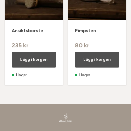
Ansiktsborste
Pimpsten
235 kr
80 kr
Lägg i korgen
Lägg i korgen
I lager
I lager