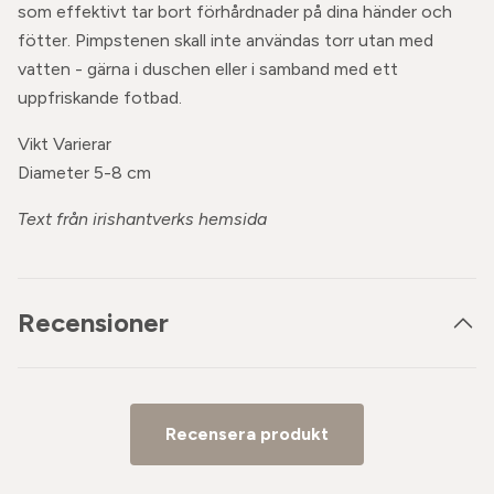
som effektivt tar bort förhårdnader på dina händer och
fötter. Pimpstenen skall inte användas torr utan med
vatten - gärna i duschen eller i samband med ett
uppfriskande fotbad.
Vikt Varierar
Diameter 5-8 cm
Text från irishantverks hemsida
Recensioner
Recensera produkt