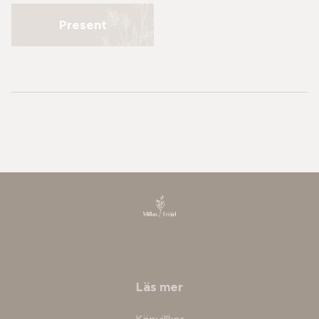
Present
Läs mer