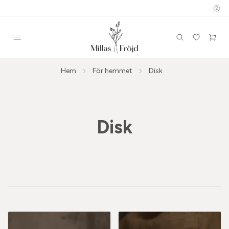
Hem
För hemmet
Disk
Disk