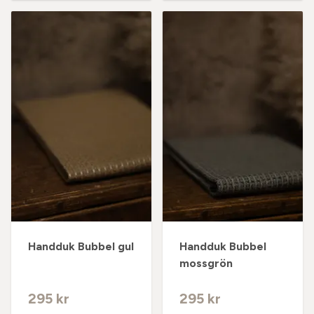
Handduk Bubbel gul
Handduk Bubbel
mossgrön
295 kr
295 kr