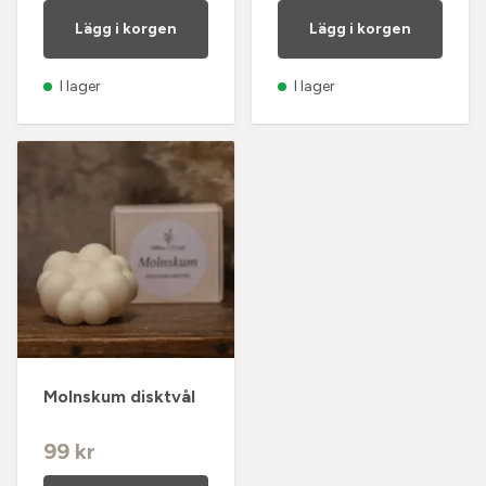
Lägg i korgen
Lägg i korgen
I lager
I lager
Molnskum disktvål
99 kr