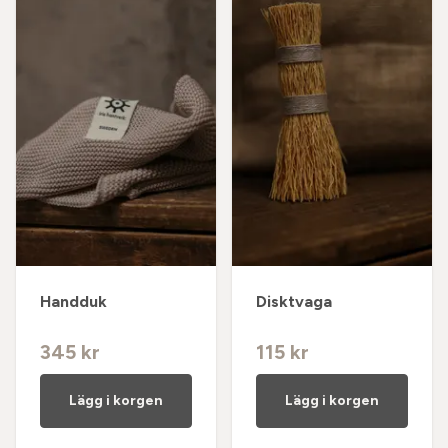
Handduk
Disktvaga
345 kr
115 kr
Lägg i korgen
Lägg i korgen