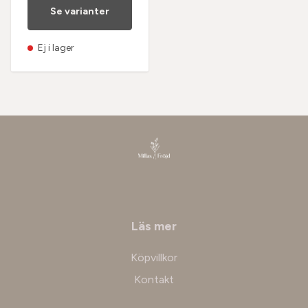
Se varianter
Ej i lager
Läs mer
Köpvillkor
Kontakt