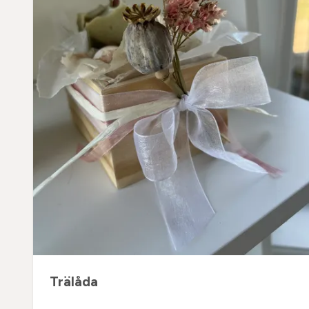
Trälåda