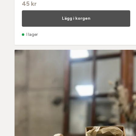
45 kr
Lägg i korgen
I lager