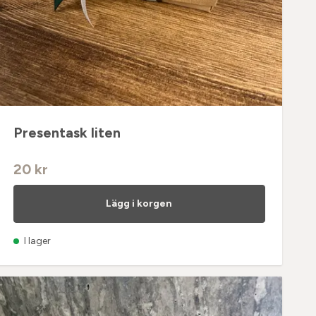
Presentask liten
20 kr
Lägg i korgen
I lager