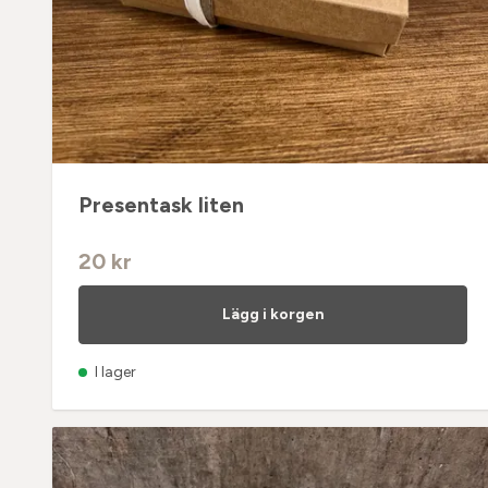
Presentask liten
20 kr
Lägg i korgen
I lager