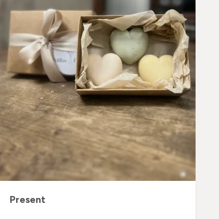
Present