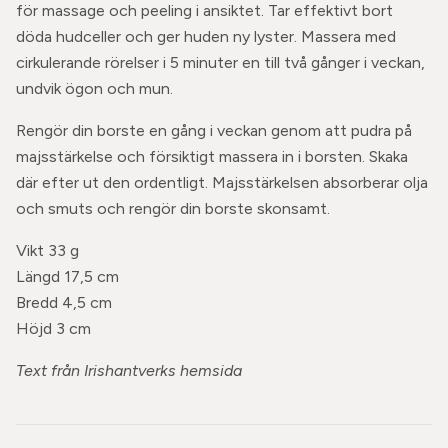
för massage och peeling i ansiktet. Tar effektivt bort
döda hudceller och ger huden ny lyster. Massera med
cirkulerande rörelser i 5 minuter en till två gånger i veckan,
undvik ögon och mun.
Rengör din borste en gång i veckan genom att pudra på
majsstärkelse och försiktigt massera in i borsten. Skaka
där efter ut den ordentligt. Majsstärkelsen absorberar olja
och smuts och rengör din borste skonsamt.
Vikt 33 g
Längd 17,5 cm
Bredd 4,5 cm
Höjd 3 cm
Text från Irishantverks hemsida