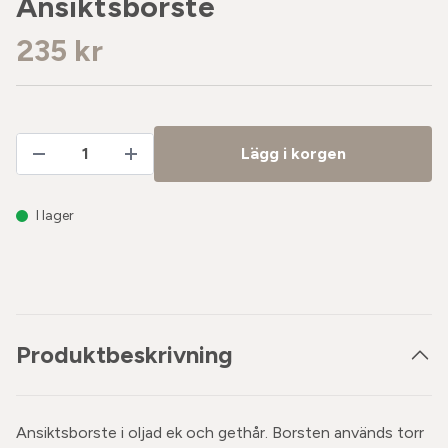
Ansiktsborste
235 kr
Lägg i korgen
I lager
Produktbeskrivning
Ansiktsborste i oljad ek och gethår. Borsten används torr