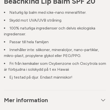
Beachkind Lip Balm SPF 20
Naturlig lip balm med icke-nano mineralfilter.
Skydd mot UVA/UVB stråning.
100% naturliga ingredienser och delvis ekologiska
ingredienser.
Passar till hela familjen
Innehåller inte: silikoner, mineraloljor, nano-partiklar,
mikro-plast, propylene glykol eller PEG/PPG.
Fri från kemikalier som Oxybenzone och Oxcytrola som
är förbjudna i solskydd på t ex Hawaii
Ej testad på djur. Endast människor!
Mer information