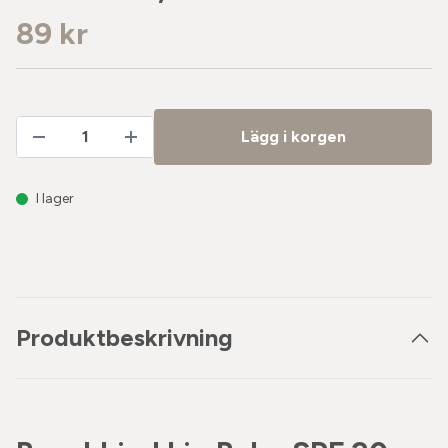
89 kr
Lägg i korgen
I lager
Produktbeskrivning