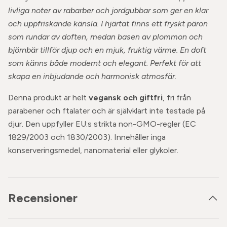
livliga noter av rabarber och jordgubbar som ger en klar
och uppfriskande känsla. I hjärtat finns ett fryskt päron
som rundar av doften, medan basen av plommon och
björnbär tillför djup och en mjuk, fruktig värme. En doft
som känns både modernt och elegant. Perfekt för att
skapa en inbjudande och harmonisk atmosfär.
Denna produkt är helt
vegansk och giftfri
, fri från
parabener och ftalater och är självklart inte testade på
djur. Den uppfyller EU:s strikta non-GMO-regler (EC
1829/2003 och 1830/2003). Innehåller inga
konserveringsmedel, nanomaterial eller glykoler.
Recensioner