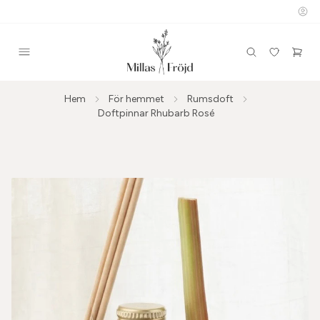
Hem
För hemmet
Rumsdoft
Doftpinnar Rhubarb Rosé