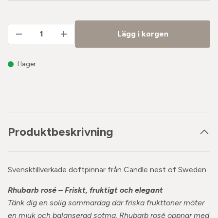
Lägg i korgen
I lager
Produktbeskrivning
Svensktillverkade doftpinnar från Candle nest of Sweden.
Rhubarb rosé – Friskt, fruktigt och elegant
Tänk dig en solig sommardag där friska frukttoner möter
en mjuk och balanserad sötma. Rhubarb rosé öppnar med