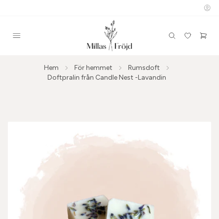
Hem
För hemmet
Rumsdoft
Doftpralin från Candle Nest -Lavandin