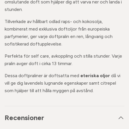
omslutande doft som hjälper dig att varva ner och landa i
stunden.
Tillverkade av hållbart odlad raps- och kokosolja,
kombinerat med exklusiva doftoljor från europeiska
parfymerier, ger varje doftpralin en ren, långvarig och
sofistikerad doftupplevelse.
Perfekta för self care, avkoppling och stilla stunder. Varje
pralin avger doft i cirka 13 timmar.
Dessa doftpraliner är doftsatta med
eteriska oljor
då vi
vill ge dig lavendels lugnande egenskaper samt citrepel
som hjälper till att hålla myggen på avstånd.
Recensioner