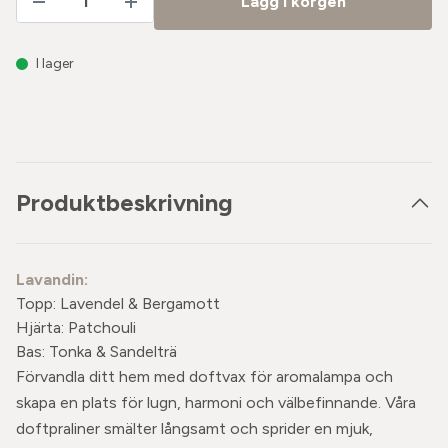
Lägg i korgen
I lager
Produktbeskrivning
Lavandin:
Topp: Lavendel & Bergamott
Hjärta: Patchouli
Bas: Tonka & Sandelträ
Förvandla ditt hem med doftvax för aromalampa och
skapa en plats för lugn, harmoni och välbefinnande. Våra
doftpraliner smälter långsamt och sprider en mjuk,