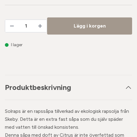
Lägg i korgen
I lager
Produktbeskrivning
Solraps är en rapssåpa tillverkad av ekologisk rapsolja från
Skeby. Detta är en extra fast såpa som du själv späder
med vatten till önskad konsistens.
Denna såpa med doft av Citrus är inte överfettad som