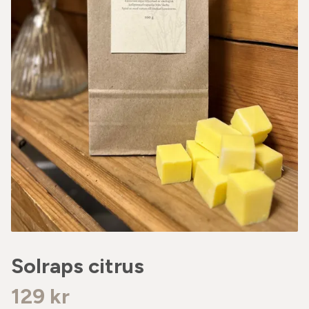
Solraps citrus
129 kr