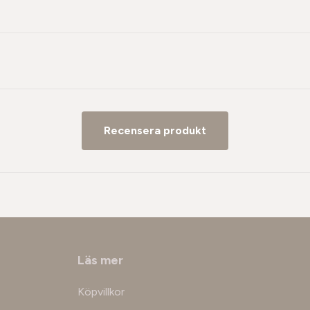
Recensera produkt
Läs mer
Köpvillkor