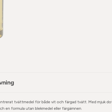
vning
entrerat tvättmedel för både vit och färgad tvätt. Med mjuk dof
och en formula utan blekmedel eller färgämnen.