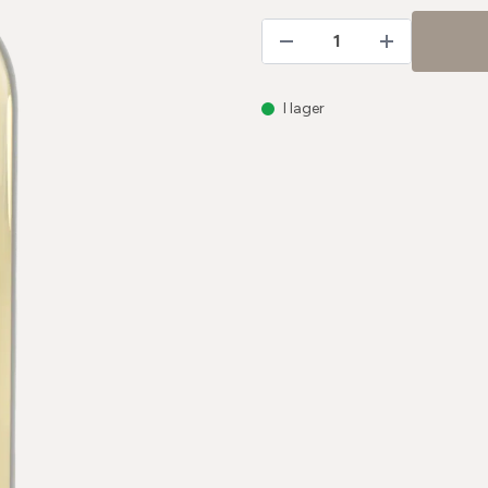
I lager