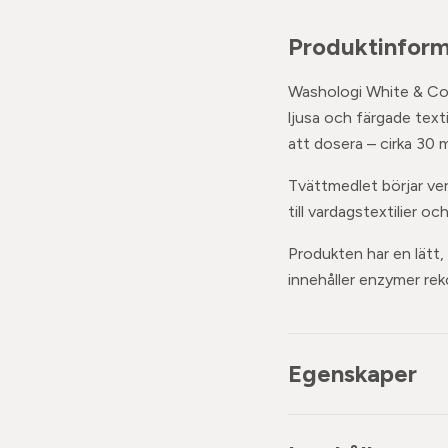
Produktinform
Washologi White & Colo
ljusa och färgade tex
att dosera – cirka 30 ml
Tvättmedlet börjar ver
till vardagstextilier o
Produkten har en lätt
innehåller enzymer rek
Egenskaper