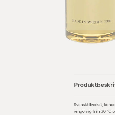
Produktbeskri
Svensktillverkat, konc
rengöring från 30 °C 