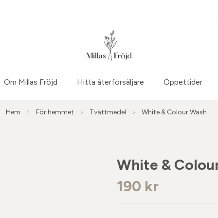
Om Millas Fröjd
Hitta återförsäljare
Öppettider
Hem
För hemmet
Tvättmedel
White & Colour Wash
White & Colou
190 kr