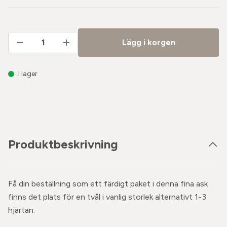
Lägg i korgen
I lager
Produktbeskrivning
Få din beställning som ett färdigt paket i
denna fina ask
finns det plats för en tvål i vanlig storlek alternativt 1-3
hjärtan.