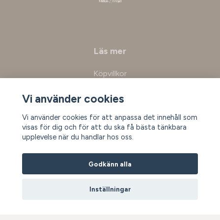
Läs mer
Köpvillkor
Kontakt
Vi använder cookies
Vi använder cookies för att anpassa det innehåll som
Prenumerera på vårt nyhetsbrev
visas för dig och för att du ska få bästa tänkbara
upplevelse när du handlar hos oss.
Prenumerera
Godkänn alla
Inställningar