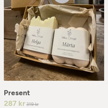
Present
287 kr
319 kr