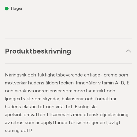
I lager
Produktbeskrivning
Näringsrik och fuktighetsbevarande antiage- creme som
motverkar hudens ålderstecken. Innehåller vitamin A, D, E
och bioaktiva ingredienser som morotsextrakt och
ljungextrakt som skyddar, balanserar och förbättrar
hudens elasticitet och vitalitet. Ekologiskt
apelsinblomvatten tillsammans med eterisk oljeblandning
av citrus som är upplyftande för sinnet ger en ljuvligt
somrig doft!