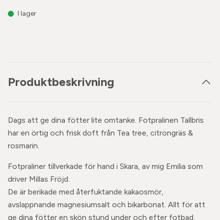
I lager
Produktbeskrivning
Dags att ge dina fötter lite omtanke. Fotpralinen Tallbris
har en örtig och frisk doft från Tea tree, citrongräs &
rosmarin.
Fotpraliner tillverkade för hand i Skara, av mig Emilia som
driver Millas Fröjd.
De är berikade med återfuktande kakaosmör,
avslappnande magnesiumsalt och bikarbonat. Allt för att
ge dina fötter en skön stund under och efter fotbad.