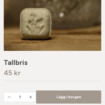
Tallbris
45 kr
Lägg i korgen