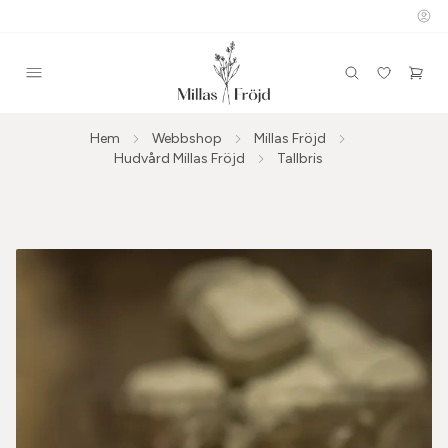
Hem
Webbshop
Millas Fröjd
Hudvård Millas Fröjd
Tallbris