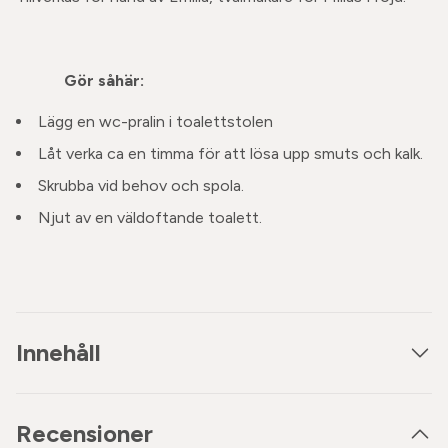
Gör såhär:
Lägg en wc-pralin i toalettstolen
L
åt verka ca en timma för att lösa upp smuts och kalk.
Skrubba vid behov och spola.
Njut av en väldoftande toalett.
Innehåll
Recensioner