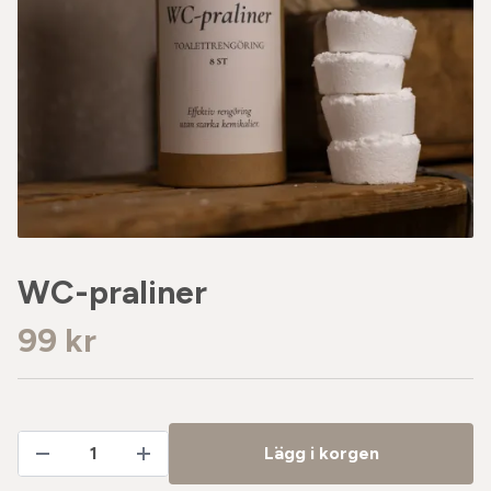
WC-praliner
99 kr
Lägg i korgen