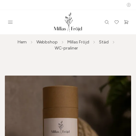
Hem
Webbshop
Millas Fröjd
Städ
WC-praliner