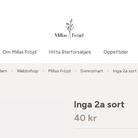
Om Millas Fröjd
Hitta återförsäljare
Öppettider
Hem
Webbshop
Millas Fröjd
Svinnsmart
Inga 2a sort
Inga 2a sort
40 kr