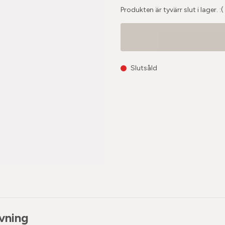
Produkten är tyvärr slut i lager. :(
Slutsåld
vning