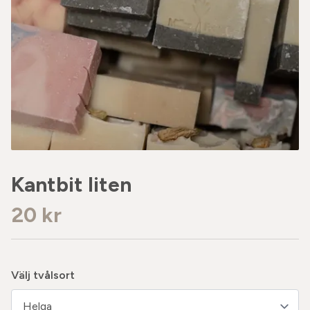
Kantbit liten
20 kr
Välj tvålsort