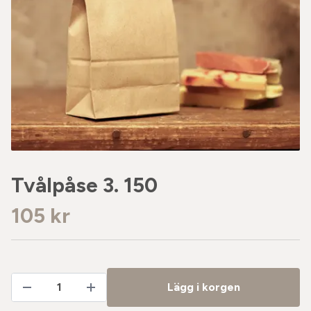
Tvålpåse 3. 150
105 kr
Lägg i korgen