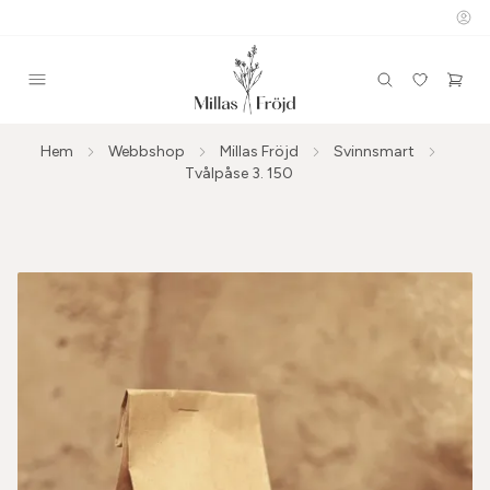
Hem
Webbshop
Millas Fröjd
Svinnsmart
Tvålpåse 3. 150