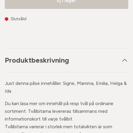
Ej i lager
Slutsåld
Produktbeskrivning
Just denna påse innehåller: Signe, Mamma, Emilia, Helga &
Ida
Du kan läsa mer om innehåll på resp tvål på ordinarie
sortiment. Tvålbitarna levereras tillsammans med
informationskort till varje tvålbit.
Tvålbitarna varierar i storlek men totalvikten är som