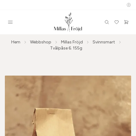
Hem
Webbshop
Millas Fröjd
Svinnsmart
Tvålpåse 6. 155g