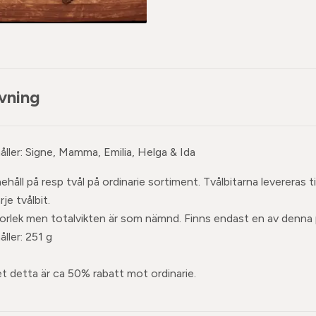
vning
ller: Signe, Mamma, Emilia, Helga & Ida
ehåll på resp tvål på ordinarie sortiment. Tvålbitarna levereras
rje tvålbit.
 storlek men totalvikten är som nämnd. Finns endast en av denna
ller: 251 g
ket detta är ca 50% rabatt mot ordinarie.