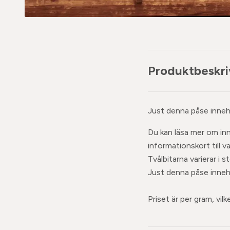
Produktbeskri
Just denna påse innehå
Du kan läsa mer om inn
informationskort till va
Tvålbitarna varierar i
Just denna påse innehå
Priset är per gram, vil