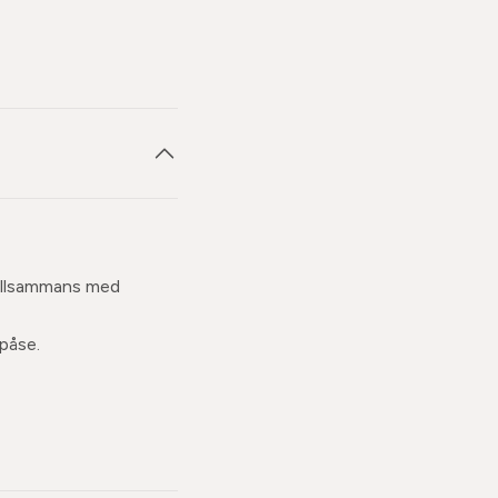
 tillsammans med
 påse.