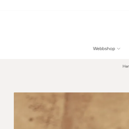
Webbshop
He