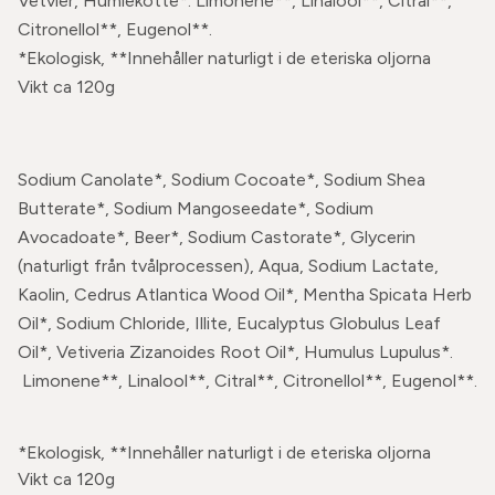
Vetvier, Humlekotte*. Limonene**, Linalool**, Citral**,
Citronellol**, Eugenol**.
*Ekologisk, **Innehåller naturligt i de eteriska oljorna
Vikt ca 120g
Sodium Canolate*, Sodium Cocoate*, Sodium Shea
Butterate*, Sodium Mangoseedate*, Sodium
Avocadoate*, Beer*, Sodium Castorate*, Glycerin
(naturligt från tvålprocessen), Aqua, Sodium Lactate,
Kaolin, Cedrus Atlantica Wood Oil*, Mentha Spicata Herb
Oil*, Sodium Chloride, Illite, Eucalyptus Globulus Leaf
Oil*, Vetiveria Zizanoides Root Oil*, Humulus Lupulus*.
Limonene**, Linalool**, Citral**, Citronellol**, Eugenol**.
*Ekologisk, **Innehåller naturligt i de eteriska oljorna
Vikt ca 120g