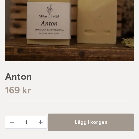
Anton
169 kr
Lägg i korgen