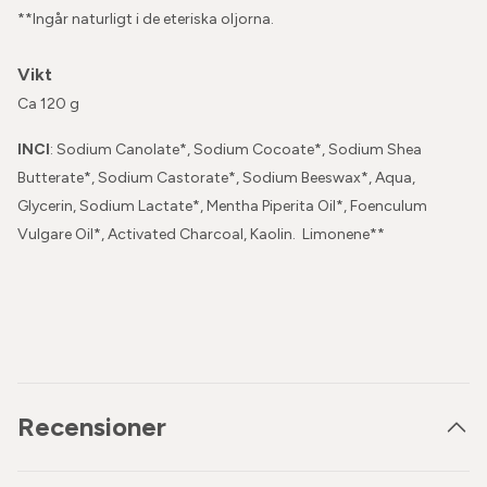
**Ingår naturligt i de eteriska oljorna.
Vikt
Ca 120 g
INCI
: Sodium Canolate*, Sodium Cocoate*, Sodium Shea
Butterate*, Sodium Castorate*, Sodium Beeswax*, Aqua,
Glycerin, Sodium Lactate*, Mentha Piperita Oil*, Foenculum
Vulgare Oil*, Activated Charcoal, Kaolin. Limonene**
Recensioner