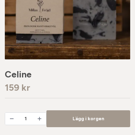
Celine
159 kr
Lägg i korgen