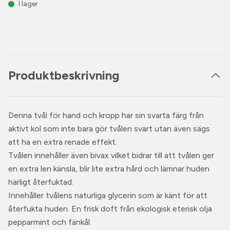
I lager
Produktbeskrivning
Denna tvål för hand och kropp har sin svarta färg från
aktivt kol som inte bara gör tvålen svart utan även sägs
att ha en extra renade effekt.
Tvålen innehåller även bivax vilket bidrar till att tvålen ger
en extra len känsla, blir lite extra hård och lämnar huden
härligt återfuktad.
Innehåller tvålens naturliga glycerin som är känt för att
återfukta huden. En frisk doft från ekologisk eterisk olja
pepparmint och fänkål.