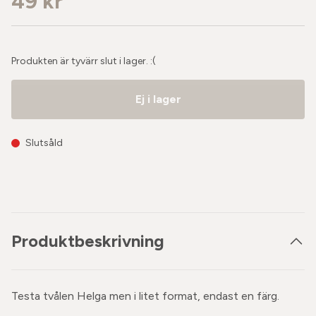
49 kr
Produkten är tyvärr slut i lager. :(
Ej i lager
Slutsåld
Produktbeskrivning
Testa tvålen Helga men i litet format, endast en färg.