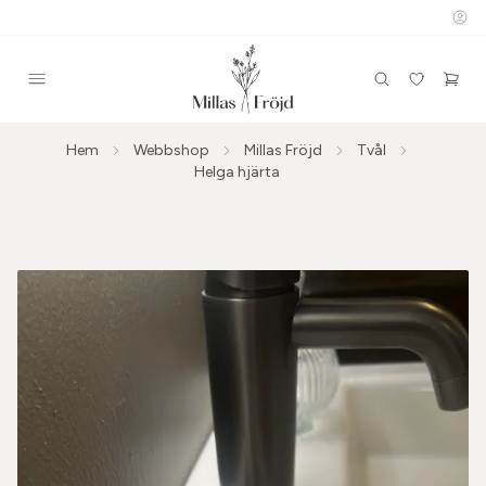
Hem
Webbshop
Millas Fröjd
Tvål
Helga hjärta