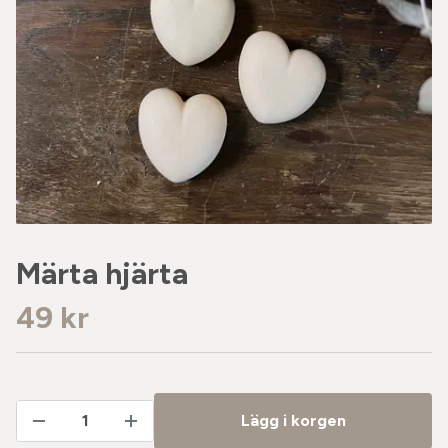
Märta hjärta
49 kr
Lägg i korgen