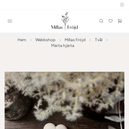
Hem
Webbshop
Millas Fröjd
Tvål
Märta hjärta