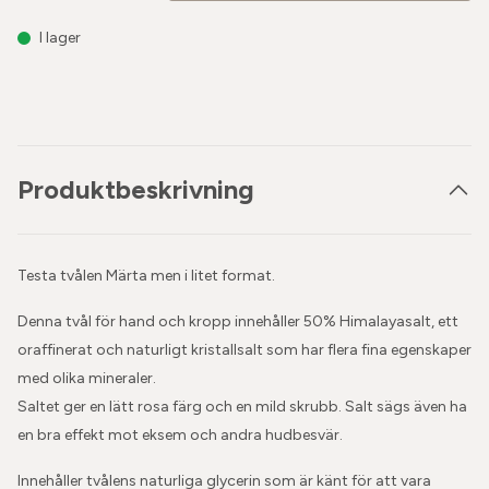
I lager
Produktbeskrivning
Testa tvålen Märta men i litet format.
Denna tvål för hand och kropp innehåller 50% Himalayasalt, ett
oraffinerat och naturligt kristallsalt som har flera fina egenskaper
med olika mineraler.
Saltet ger en lätt rosa färg och en mild skrubb. Salt sägs även ha
en bra effekt mot eksem och andra hudbesvär.
Innehåller tvålens naturliga glycerin som är känt för att vara