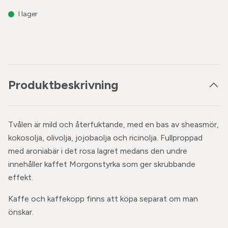
I lager
Produktbeskrivning
Tvålen är mild och återfuktande, med en bas av sheasmör,
kokosolja, olivolja, jojobaolja och ricinolja. Fullproppad
med aroniabär i det rosa lagret medans den undre
innehåller kaffet Morgonstyrka som ger skrubbande
effekt.
Kaffe och kaffekopp finns att köpa separat om man
önskar.