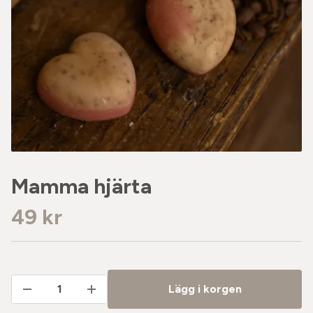
Mamma hjärta
49 kr
Lägg i korgen