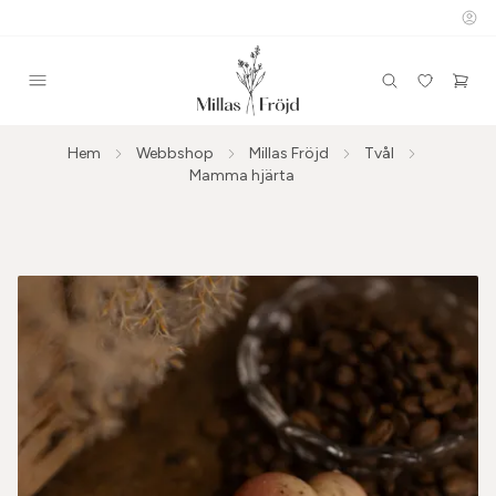
Hem
Webbshop
Millas Fröjd
Tvål
Mamma hjärta