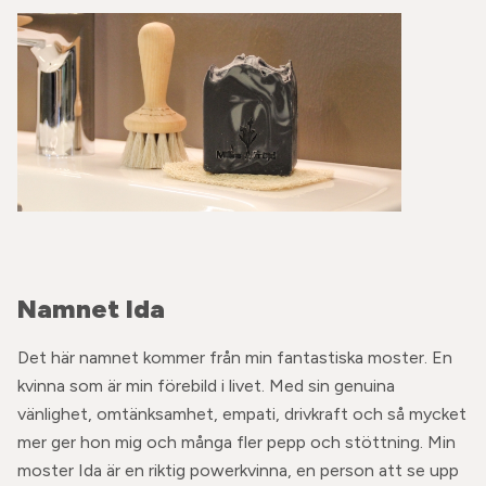
Na
mnet Ida
Det här namnet kommer från min fantastiska moster. En
kvinna som är min förebild i livet. Med sin genuina
vänlighet, omtänksamhet, empati, drivkraft och så mycket
mer ger hon mig och många fler pepp och stöttning. Min
moster Ida är en riktig powerkvinna, en person att se upp