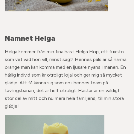
Namnet Helga
Helga kommer från min fina häst Helga Hop, ett fuxsto
som vet vad hon vill, minst sagt! Hennes päls är så närma
orange man kan komma med en ljusare nyans i manen. En
härlig individ som är otroligt lojal och ger mig så mycket
glädje. Att få känna sig som en i hennes team på
tävlingsbanan, det är helt otroligt. Hästar är en väldigt
stor del av mitt och nu mera hela familjens, till min stora
glädje!