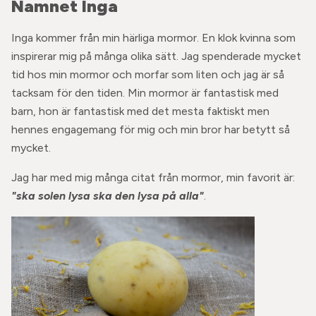
Namnet Inga
Inga kommer från min härliga mormor. En klok kvinna som
inspirerar mig på många olika sätt. Jag spenderade mycket
tid hos min mormor och morfar som liten och jag är så
tacksam för den tiden. Min mormor är fantastisk med
barn, hon är fantastisk med det mesta faktiskt men
hennes engagemang för mig och min bror har betytt så
mycket.
Jag har med mig många citat från mormor, min favorit är:
"ska solen lysa ska den lysa på alla"
.