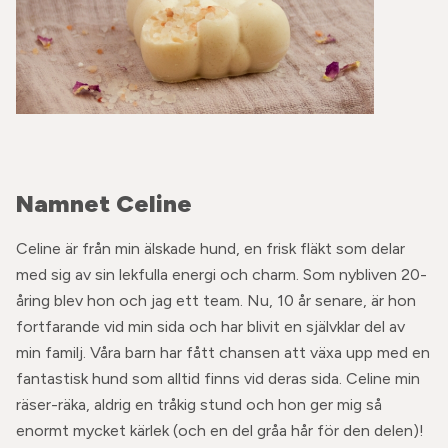
Namnet Celine
Celine är från min älskade hund, en frisk fläkt som delar
med sig av sin lekfulla energi och charm. Som nybliven 20-
åring blev hon och jag ett team. Nu, 10 år senare, är hon
fortfarande vid min sida och har blivit en självklar del av
min familj. Våra barn har fått chansen att växa upp med en
fantastisk hund som alltid finns vid deras sida. Celine min
räser-räka, aldrig en tråkig stund och hon ger mig så
enormt mycket kärlek (och en del gråa hår för den delen)!