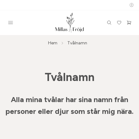
Hem
Tvålnamn
Tvålnamn
Alla mina tvålar har sina namn
från
personer eller djur som står mig nära.