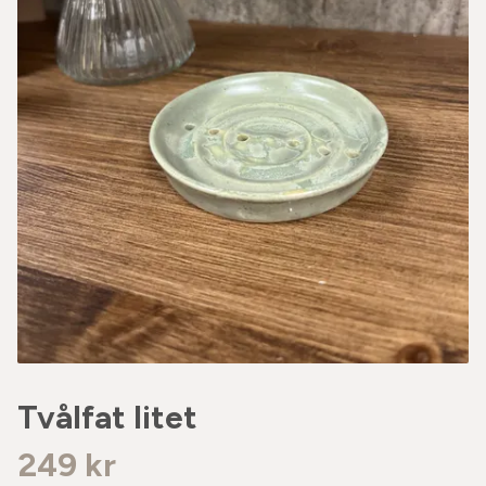
Tvålfat litet
249 kr