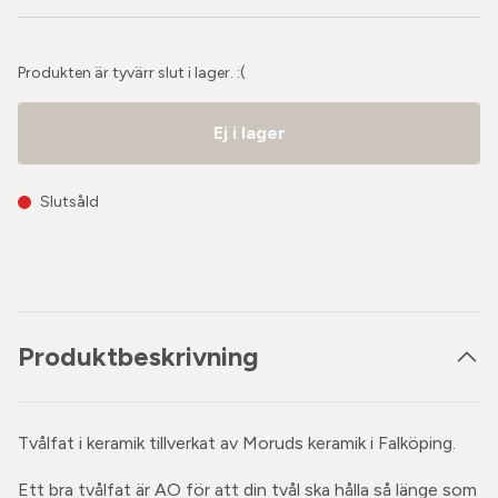
Produkten är tyvärr slut i lager. :(
Ej i lager
Slutsåld
Produktbeskrivning
Tvålfat i keramik tillverkat av Moruds keramik i Falköping.
Ett bra tvålfat är AO för att din tvål ska hålla så länge som