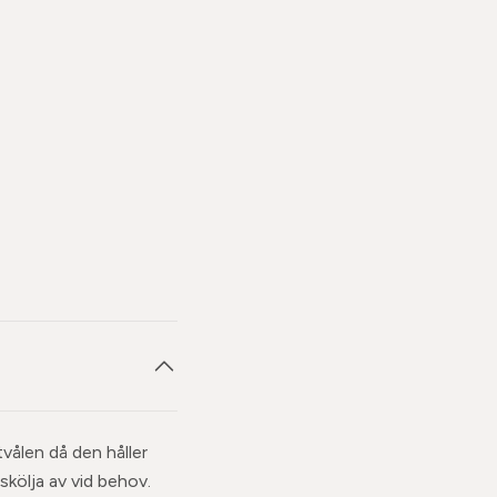
tvålen då den håller
 skölja av vid behov.