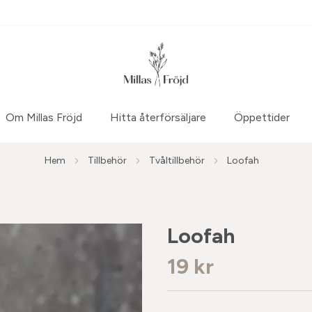
Om Millas Fröjd
Hitta återförsäljare
Öppettider
Hem
Tillbehör
Tvåltillbehör
Loofah
Loofah
19 kr