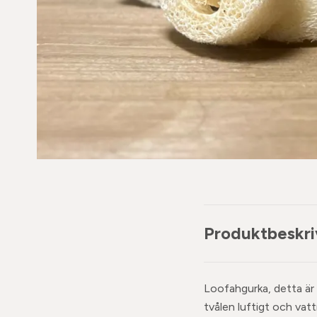
Produktbeskri
Loofahgurka, detta är s
tvålen luftigt och vatt