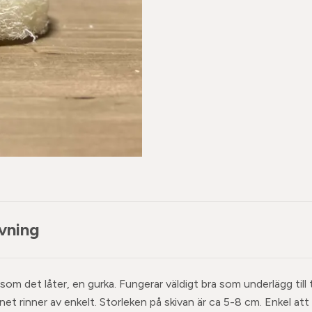
vning
om det låter, en gurka. Fungerar väldigt bra som underlägg till 
net rinner av enkelt. Storleken på skivan är ca 5-8 cm. Enkel att