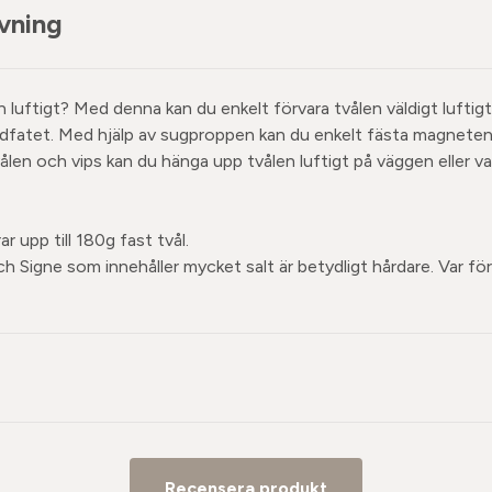
vning
en luftigt? Med denna kan du enkelt förvara tvålen väldigt luftig
dfatet. Med hjälp av sugproppen kan du enkelt fästa magneten
ålen och vips kan du hänga upp tvålen luftigt på väggen eller var
ar upp till 180g fast tvål.
 Signe som innehåller mycket salt är betydligt hårdare. Var förs
Recensera produkt