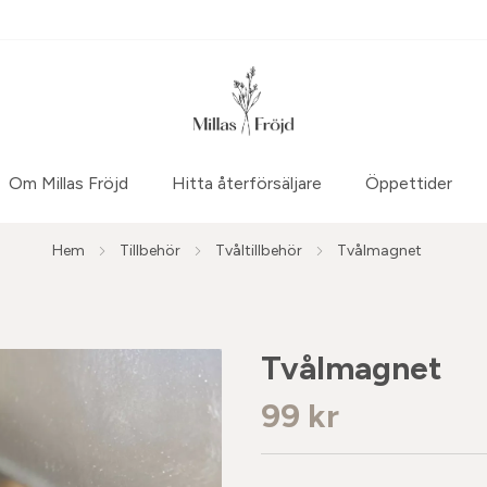
Om Millas Fröjd
Hitta återförsäljare
Öppettider
Hem
Tillbehör
Tvåltillbehör
Tvålmagnet
Tvålmagnet
99 kr