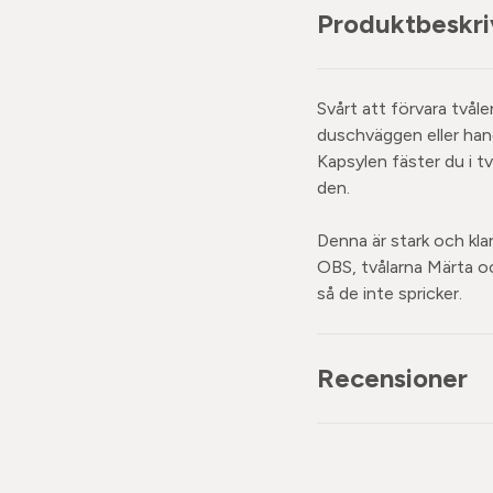
Produktbeskri
Svårt att förvara tvål
duschväggen eller han
Kapsylen fäster du i tv
den.
Denna är stark och klar
OBS, tvålarna Märta och
så de inte spricker.
Recensioner