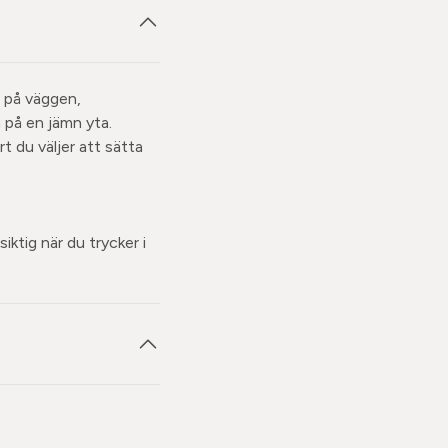
t på väggen,
 på en jämn yta.
t du väljer att sätta
iktig när du trycker i